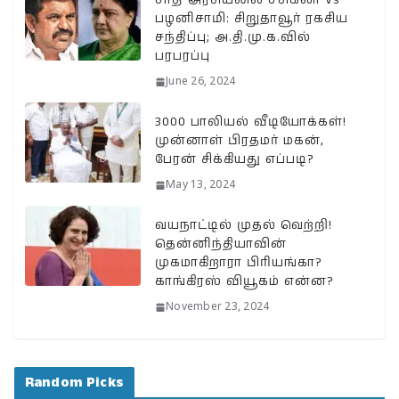
பழனிசாமி: சிறுதாவூர் ரகசிய
சந்திப்பு; அ.தி.மு.க.வில்
பரபரப்பு
June 26, 2024
3000 பாலியல் வீடியோக்கள்!
முன்னாள் பிரதமர் மகன்,
பேரன் சிக்கியது எப்படி?
May 13, 2024
வயநாட்டில் முதல் வெற்றி!
தென்னிந்தியாவின்
முகமாகிறாரா பிரியங்கா?
காங்கிரஸ் வியூகம் என்ன?
November 23, 2024
Random Picks