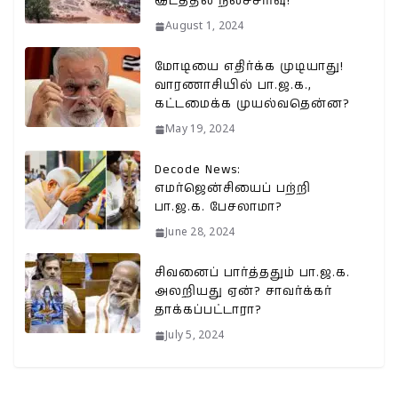
இடத்தில் நிலச்சரிவு!
August 1, 2024
மோடியை எதிர்க்க முடியாது!
வாரணாசியில் பா.ஜ.க.,
கட்டமைக்க முயல்வதென்ன?
May 19, 2024
Decode News:
எமர்ஜென்சியைப் பற்றி
பா.ஜ.க. பேசலாமா?
June 28, 2024
சிவனைப் பார்த்ததும் பா.ஜ.க.
அலறியது ஏன்? சாவர்க்கர்
தாக்கப்பட்டாரா?
July 5, 2024