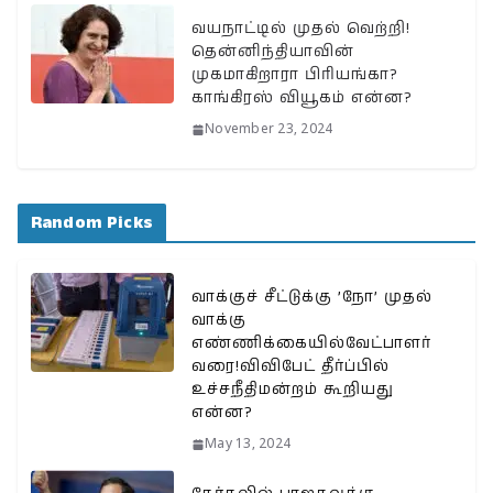
வயநாட்டில் முதல் வெற்றி!
தென்னிந்தியாவின்
முகமாகிறாரா பிரியங்கா?
காங்கிரஸ் வியூகம் என்ன?
November 23, 2024
Random Picks
வாக்குச் சீட்டுக்கு ’நோ’ முதல்
வாக்கு
எண்ணிக்கையில்வேட்பாளர்
வரை!விவிபேட் தீர்ப்பில்
உச்சநீதிமன்றம் கூறியது
என்ன?
May 13, 2024