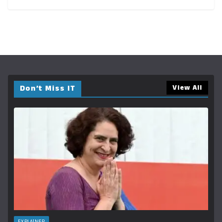
Don’t Miss IT
View All