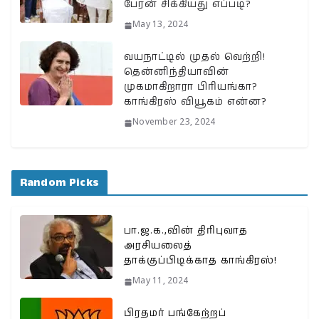
பேரன் சிக்கியது எப்படி?
May 13, 2024
வயநாட்டில் முதல் வெற்றி!
தென்னிந்தியாவின்
முகமாகிறாரா பிரியங்கா?
காங்கிரஸ் வியூகம் என்ன?
November 23, 2024
Random Picks
பா.ஜ.க.,வின் திரிபுவாத
அரசியலைத்
தாக்குப்பிடிக்காத காங்கிரஸ்!
May 11, 2024
பிரதமர் பங்கேற்றப்