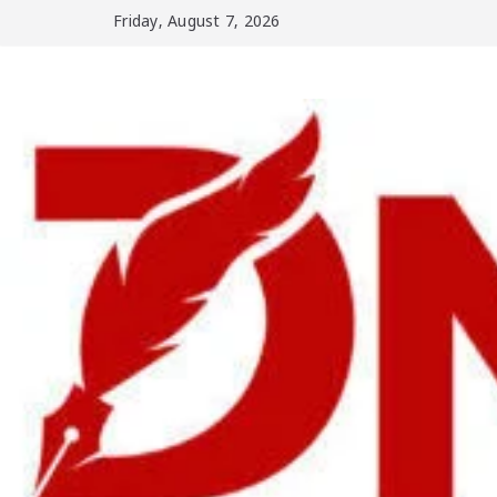
Skip
Friday, August 7, 2026
to
content