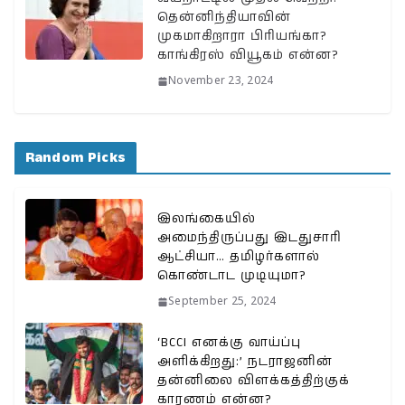
தென்னிந்தியாவின்
முகமாகிறாரா பிரியங்கா?
காங்கிரஸ் வியூகம் என்ன?
November 23, 2024
Random Picks
இலங்கையில்
அமைந்திருப்பது இடதுசாரி
ஆட்சியா… தமிழர்களால்
கொண்டாட முடியுமா?
September 25, 2024
‘BCCI எனக்கு வாய்ப்பு
அளிக்கிறது:’ நடராஜனின்
தன்னிலை விளக்கத்திற்குக்
காரணம் என்ன?