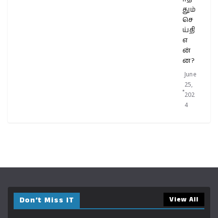
தும்
செ
ய்தி
எ
ன்
ன?
June
25,
202
4
Don’t Miss IT
View All