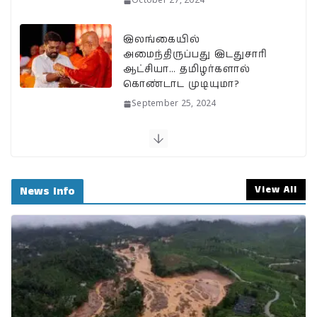
October 27, 2024
இலங்கையில்
அமைந்திருப்பது இடதுசாரி
ஆட்சியா… தமிழர்களால்
கொண்டாட முடியுமா?
September 25, 2024
பேரழிவின் வடுவாக வயநாடு:
40 ஆண்டுகள் கடந்து அதே
இடத்தில் நிலச்சரிவு!
View All
News Info
August 1, 2024
வயநாடு நிலச்சரிவுக்கு
இதுதான் காரணமா…
நீலகிரியில் Debris Flow
Landslide ஏற்பட வாய்ப்பா?
July 31, 2024