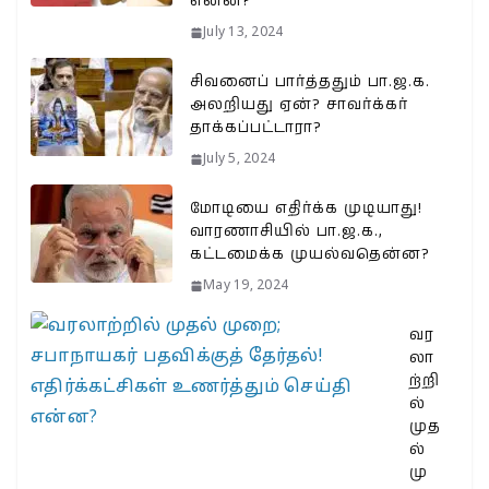
என்ன?
July 13, 2024
சிவனைப் பார்த்ததும் பா.ஜ.க.
அலறியது ஏன்? சாவர்க்கர்
தாக்கப்பட்டாரா?
July 5, 2024
மோடியை எதிர்க்க முடியாது!
வாரணாசியில் பா.ஜ.க.,
கட்டமைக்க முயல்வதென்ன?
May 19, 2024
வர
லா
ற்றி
ல்
முத
ல்
மு