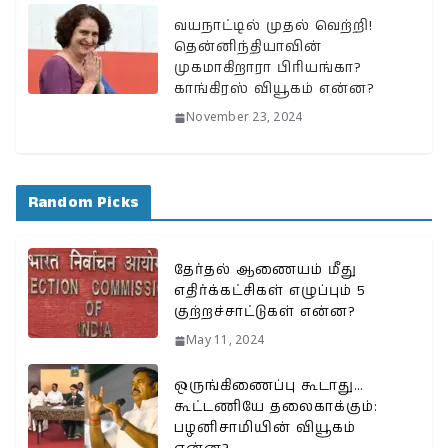
வயநாட்டில் முதல் வெற்றி!
தென்னிந்தியாவின்
முகமாகிறாரா பிரியங்கா?
காங்கிரஸ் வியூகம் என்ன?
November 23, 2024
Random Picks
தேர்தல் ஆணையம் மீது
எதிர்க்கட்சிகள் எழுப்பும் 5
குற்றச்சாட்டுகள் என்ன?
May 11, 2024
ஒருங்கிணைப்பு கூடாது…
கூட்டணியே தலைகாக்கும்:
பழனிசாமியின் வியூகம்