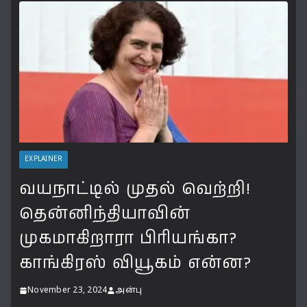
EXPLAINER
வயநாட்டில் முதல் வெற்றி!
தென்னிந்தியாவின்
முகமாகிறாரா பிரியங்கா?
காங்கிரஸ் வியூகம் என்ன?
November 23, 2024
அன்பு