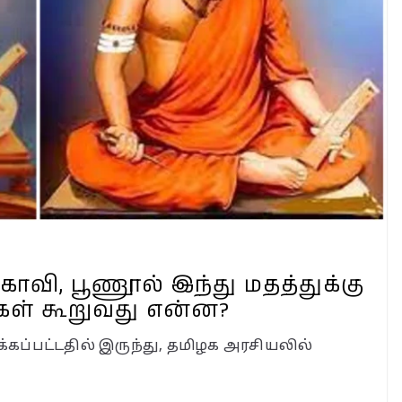
்பா?
்றி!
்கா?
ன்ன?
காவி, பூணூல் இந்து மதத்துக்கு
ுகள் கூறுவது என்ன?
கப்பட்டதில் இருந்து, தமிழக அரசியலில்