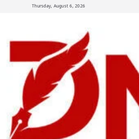
Skip
Thursday, August 6, 2026
to
content