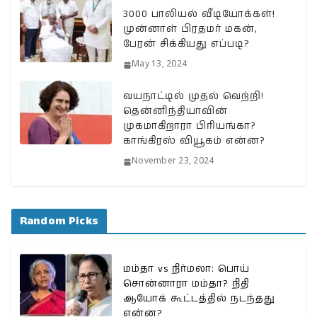
3000 பாலியல் வீடியோக்கள்!
முன்னாள் பிரதமர் மகன்,
பேரன் சிக்கியது எப்படி?
May 13, 2024
வயநாட்டில் முதல் வெற்றி!
தென்னிந்தியாவின்
முகமாகிறாரா பிரியங்கா?
காங்கிரஸ் வியூகம் என்ன?
November 23, 2024
Random Picks
மம்தா vs நிர்மலா: பொய்
சொன்னாரா மம்தா? நிதி
ஆயோக் கூட்டத்தில் நடந்தது
என்ன?