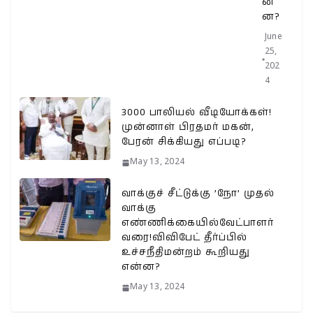
ன்
ன?
June
25,
202
4
3000 பாலியல் வீடியோக்கள்!
முன்னாள் பிரதமர் மகன்,
பேரன் சிக்கியது எப்படி?
May 13, 2024
வாக்குச் சீட்டுக்கு ’நோ’ முதல்
வாக்கு
எண்ணிக்கையில்வேட்பாளர்
வரை!விவிபேட் தீர்ப்பில்
உச்சநீதிமன்றம் கூறியது
என்ன?
May 13, 2024