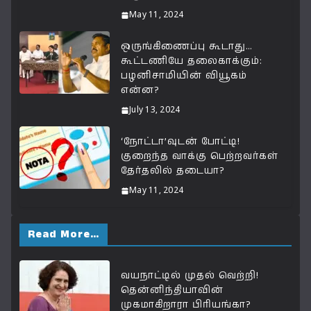
k
May 11, 2024
ஒருங்கிணைப்பு கூடாது…
கூட்டணியே தலைகாக்கும்:
பழனிசாமியின் வியூகம்
என்ன?
July 13, 2024
‘நோட்டா’வுடன் போட்டி!
குறைந்த வாக்கு பெற்றவர்கள்
தேர்தலில் தடையா?
May 11, 2024
Read More…
வயநாட்டில் முதல் வெற்றி!
தென்னிந்தியாவின்
முகமாகிறாரா பிரியங்கா?