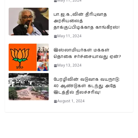
May 11, 2024
பா.ஜ.க.,வின் திரிபுவாத
அரசியலைத்
தாக்குப்பிடிக்காத காங்கிரஸ்!
May 11, 2024
இஸ்லாமியர்கள் மக்கள்
தொகை சர்ச்சையாவது ஏன்?
May 13, 2024
பேரழிவின் வடுவாக வயநாடு:
40 ஆண்டுகள் கடந்து அதே
இடத்தில் நிலச்சரிவு!
August 1, 2024