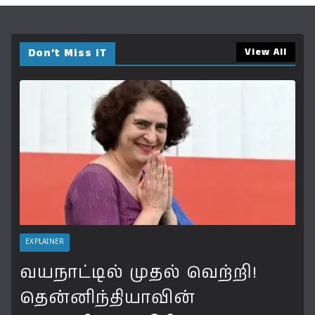
Don’t Miss IT
View All
EXPLAINER
வயநாட்டில் முதல் வெற்றி!
தென்னிந்தியாவின்