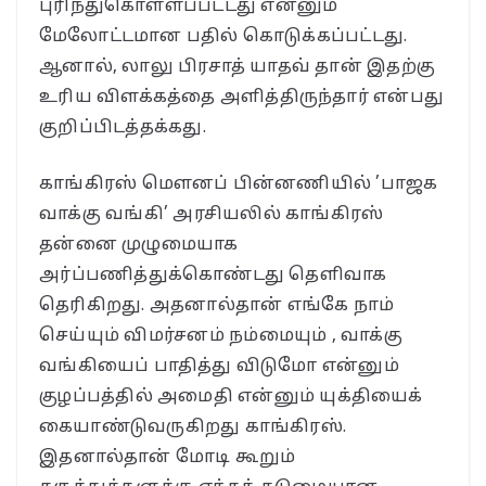
புரிந்துகொள்ளப்பட்டது என்னும்
மேலோட்டமான பதில் கொடுக்கப்பட்டது.
ஆனால், லாலு பிரசாத் யாதவ் தான் இதற்கு
உரிய விளக்கத்தை அளித்திருந்தார் என்பது
குறிப்பிடத்தக்கது.
காங்கிரஸ் மௌனப் பின்னணியில் ’பாஜக
வாக்கு வங்கி’ அரசியலில் காங்கிரஸ்
தன்னை முழுமையாக
அர்ப்பணித்துக்கொண்டது தெளிவாக
தெரிகிறது. அதனால்தான் எங்கே நாம்
செய்யும் விமர்சனம் நம்மையும் , வாக்கு
வங்கியைப் பாதித்து விடுமோ என்னும்
குழப்பத்தில் அமைதி என்னும் யுக்தியைக்
கையாண்டுவருகிறது காங்கிரஸ்.
இதனால்தான் மோடி கூறும்