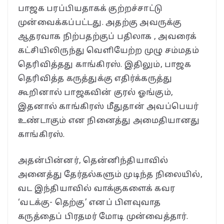
பாஜக பரப்பியதாகக் குற்றச்சாட்டு
முன்வைக்கப்பட்டது. அதற்கு அவருக்கு
ஆதரவாக நிற்பதற்குப் பதிலாக , அவரைக்
கட்சியிலிருந்து வெளியேற்ற முழு சம்மதம்
தெரிவித்தது காங்கிரஸ். இதிலும், பாஜக
தெரிவித்த கருத்துக்கு எதிர்க்கருத்து
கூறினால் பாஜகவின் குரல் ஓங்கும்,
இதனால் காங்கிரஸ் மீதுதான் அவப்பெயர்
உண்டாகும் என நினைத்து அமைதியானது
காங்கிரஸ்.
அதன்பின்னர், தென்னிந்தியாவில்
அனைத்து தேர்தல்களும் முடிந்த நிலையில்,
வட இந்தியாவில் வாக்குகளைக் கவர
‘வடக்கு- தெற்கு’ எனப் பிளவுவாத
கருத்தைப் பிரதமர் மோடி முன்வைத்தார்.