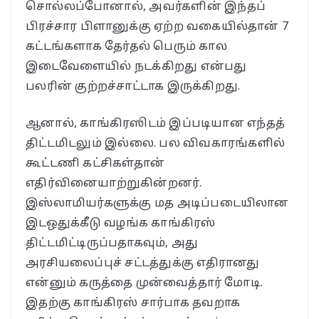
சொல்லப்போனால், அவர்களின் இந்தப்
பிரச்சார பிளானுக்கு ஏற்ற வகையில்தான் 7
கட்டங்களாக தேர்தல் பெரும் கால
இடைவேளையில் நடக்கிறது என்பது
பலரின் குற்றச்சாட்டாக இருக்கிறது.
ஆனால், காங்கிரஸிடம் இப்படியான எந்தத்
திட்டமிடலும் இல்லை. பல விவகாரங்களில்
கூட்டணி கட்சிகள்தான்
எதிர்வினையாற்றுகின்றனர்.
இஸ்லாமியர்களுக்கு மத அடிப்படையிலான
இடஒதுக்கீடு வழங்க காங்கிரஸ்
திட்டமிட்டிருப்பதாகவும், அது
அரசியலைப்புச் சட்டத்துக்கு எதிரானது
என்னும் கருத்தை முன்வைத்தார் மோடி.
இதற்கு காங்கிரஸ் சார்பாக தவறாக