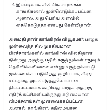
இப்படியாக, சில பிரச்சாரங்கள்
காங்கிரஸால் முன்னெடுக்கப்பட்டன.
ஆனால், அது பெரிய அளவில்
கைகொடுத்தா என்பது கேள்விதான்.
அமைதி தான் காங்கிரஸ் வியூகமா?
: பாஜக
முன்வைத்த சில முக்கியமான
பிரச்சாரங்களில் காங்கிரஸ் விலகிதான்
நின்றது. அதற்கு பதில் கருத்துக்கள் எதுவும்
தெரிவிக்கவில்லை என்னும் குற்றச்சாட்டு
முன்வைக்கப்படுகிறது. குறிப்பாக, சிஏஏ
சட்டத்தை அமல்படுத்துவோம் என
திட்டவட்டமாகக் கூறியது பாஜக. அதற்கு
எதிர்க் கட்சிகளிடமிருந்து கடுமையான
விமர்சனங்கள் முன்வைக்கப்பட்டன.
ஆனால், காங்கிரஸ் கடுமையான