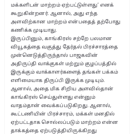
மக்களிடன் மாற்றம் ஏற்பட்டுள்ளது’ எனக்
கூறுகின்றனர். ஆனால், அது எந்த
அளவிற்கான மாற்றம் என்பதைத் தற்போது
கணிக்க முடியாது.
இருப்பினும், காங்கிரஸ் சற்றே பலமான
வியூகத்தை வகுத்து தேர்தல் பிரச்சாரத்தை
முன்னெடுத்திருந்தால் பாஜகவின்
அதிருப்தி வாக்குகள் மற்றும் குழப்பத்தில்
இருக்கும் வாக்காளர்களைத் தங்கள் பக்கம்
எளிமையாக திருப்பி இருக்க முடியும்.
ஆனால், அதை மிக சிறிய அளவில்தான்
காங்கிரஸ் செய்துள்ளது என்னும்
வாதம்தான் வைக்கப்படுகிறது. ஆனால்,
கூட்டணியின் பிரச்சாரம், மக்கள் மனதில்
ஏற்பட்டதாக சொல்லப்படும் மாற்றம் என்ன
தாக்கத்தை ஏற்படுத்தியிருக்கிறது