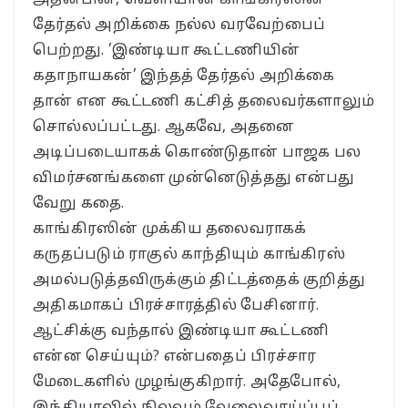
தேர்தல் அறிக்கை நல்ல வரவேற்பைப்
பெற்றது. ’இண்டியா கூட்டணியின்
கதாநாயகன்’ இந்தத் தேர்தல் அறிக்கை
தான் என கூட்டணி கட்சித் தலைவர்களாலும்
சொல்லப்பட்டது. ஆகவே, அதனை
அடிப்படையாகக் கொண்டுதான் பாஜக பல
விமர்சனங்களை முன்னெடுத்தது என்பது
வேறு கதை.
காங்கிரஸின் முக்கிய தலைவராகக்
கருதப்படும் ராகுல் காந்தியும் காங்கிரஸ்
அமல்படுத்தவிருக்கும் திட்டத்தைக் குறித்து
அதிகமாகப் பிரச்சாரத்தில் பேசினார்.
ஆட்சிக்கு வந்தால் இண்டியா கூட்டணி
என்ன செய்யும்? என்பதைப் பிரச்சார
மேடைகளில் முழங்குகிறார். அதேபோல்,
இந்தியாவில் நிலவும் வேலைவாய்ப்புப்