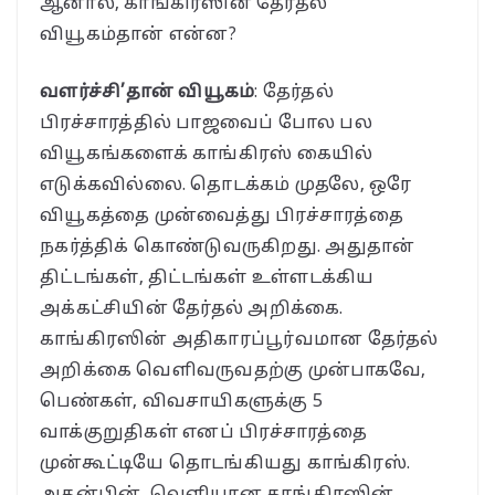
ஆனால், காங்கிரஸின் தேர்தல்
வியூகம்தான் என்ன?
வளர்ச்சி’தான் வியூகம்
: தேர்தல்
பிரச்சாரத்தில் பாஜவைப் போல பல
வியூகங்களைக் காங்கிரஸ் கையில்
எடுக்கவில்லை. தொடக்கம் முதலே, ஒரே
வியூகத்தை முன்வைத்து பிரச்சாரத்தை
நகர்த்திக் கொண்டுவருகிறது. அதுதான்
திட்டங்கள், திட்டங்கள் உள்ளடக்கிய
அக்கட்சியின் தேர்தல் அறிக்கை.
காங்கிரஸின் அதிகாரப்பூர்வமான தேர்தல்
அறிக்கை வெளிவருவதற்கு முன்பாகவே,
பெண்கள், விவசாயிகளுக்கு 5
வாக்குறுதிகள் எனப் பிரச்சாரத்தை
முன்கூட்டியே தொடங்கியது காங்கிரஸ்.
அதன்பின், வெளியான காங்கிரஸின்