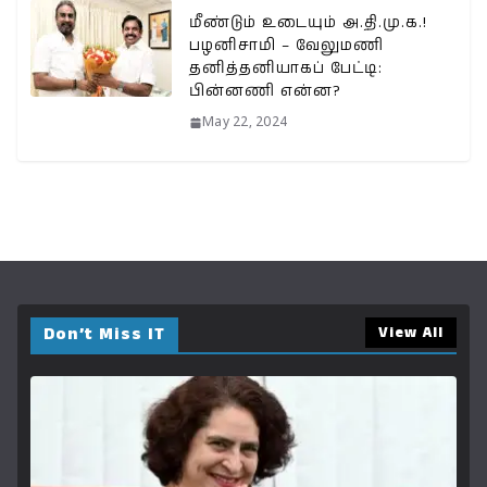
மீண்டும் உடையும் அ.தி.மு.க.!
பழனிசாமி – வேலுமணி
தனித்தனியாகப் பேட்டி:
பின்னணி என்ன?
May 22, 2024
Don’t Miss IT
View All