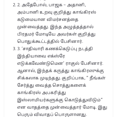
2. அதேபோல், பாஜக – அதானி,
அம்பானி உறவு குறித்து காங்கிரஸ்
கடுமையான விமர்சனத்தை
முன்வைத்தது. இந்த அழுத்தத்தால்
பிரதமர் மோடியே அவர்கள் குறித்து
பொதுக்கூட்டத்தில் பேசினார்.
3. ’சாதிவாரி கணக்கெடுப்பு நடத்தி
இந்தியாவை எக்ஸ்ரே
எடுக்கவேண்டுமென’ ராகுல் பேசினார்.
ஆனால், இந்தக் கருத்து காங்கிரஸுக்கு
சிக்கலாக முடிந்தது. குறிப்பாக, ” நீங்கள்
சேர்த்து வைத்த சொத்துகளைக்
காங்கிரஸ் அபகரித்து
இஸ்லாமியர்களுக்கு கொடுத்துவிடும்”
என வாதத்தை முன்வைத்தார் மோடி. இது
பெரும் விவாதப் பொருளானது.