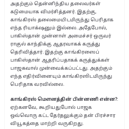
அதற்கும் தென்னிந்திய தலைவர்கள்
கடுமையாக விமர்சித்தனர். இதற்கு,
காங்கிரஸ் தலைமையிடமிருந்து பெரிதாக
எந்த ரியாக்‌ஷனும் இல்லை. அதேபோல்,
பாகிஸ்தான் முன்னாள் அமைச்சர் ஒருவர்
ராகுல் காந்திக்கு ஆதரவாகக் கருத்து
தெரிவித்தார். இதற்கு காங்கிரஸைப்
பாகிஸ்தான் ஆதரிப்பதாகக் கருத்துக்கள்
பாஜகவால் முன்வைக்கப்பட்டது. அதற்கும்
எந்த எதிர்வினையும் காங்கிரஸிடமிருந்து
பெரிதாக வரவில்லை.
காங்கிரஸ் மௌனத்தின் பின்னணி என்ன?
:
ஏற்கனவே, கூறியதுபோல் பாஜக
ஒவ்வொரு கட்ட தேர்தலுக்கும் தன் பிரச்சார
வியூகத்தை மாற்றி வருகிறது.