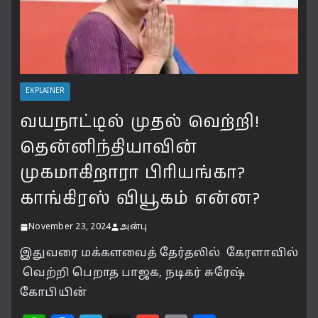
EXPLAINER
வயநாட்டில் முதல் வெற்றி!
தென்னிந்தியாவின்
முகமாகிறாரா பிரியங்கா?
காங்கிரஸ் வியூகம் என்ன?
November 23, 2024
அன்பு
இதுவரை மக்களவைத் தேர்தலில் கேரளாவில்
வெற்றி பெறாத பாஜக, நடிகர் சுரேஷ்
கோபியின்