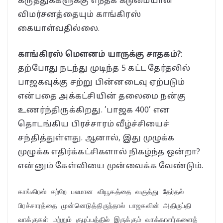
கருத்துக்களுக்கு எந்தக் கடுமையான
விமர்சனத்தையும் காங்கிரஸ்
கையாள்வதில்லை.
காங்கிரஸ் மௌனம் யாருக்கு சாதகம்?
:
தற்போது நடந்து முடிந்த 5 கட்ட தேர்தலில்
பாஜகவுக்கு சற்று பின்னடைவு ஏற்படும்
என்பதை அக்கட்சியின் தலைமை நன்கு
உணர்ந்திருக்கிறது. ’பாஜக 400’ என
தொடங்கிய பிரச்சாரம் வீழ்ச்சியைச்
சந்தித்துள்ளது. ஆனால், இது முழுக்க
முழுக்க எதிர்க்கட்சிகளால் நிகழ்ந்த ஒன்றா?
என்னும் கேள்வியை முன்வைக்க வேண்டும்.
காங்கிரஸ் சற்றே பலமான வியூகத்தை வகுத்து தேர்தல் 
பிரச்சாரத்தை முன்னெடுத்திருந்தால் பாஜகவின் அதிருப்தி 
வாக்குகள் மற்றும் குழப்பத்தில் இருக்கும் வாக்காளர்களைத் 