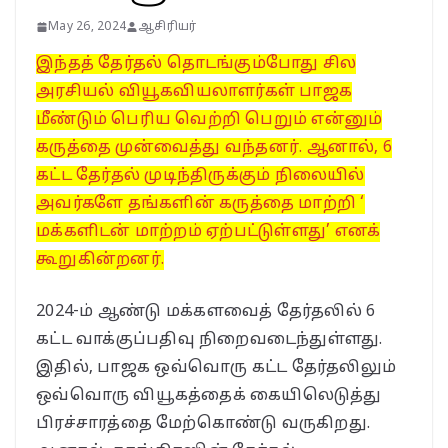
May 26, 2024
ஆசிரியர்
இந்தத் தேர்தல் தொடங்கும்போது சில
அரசியல் வியூகவியலாளர்கள் பாஜக
மீண்டும் பெரிய வெற்றி பெறும் என்னும்
கருத்தை முன்வைத்து வந்தனர். ஆனால், 6
கட்ட தேர்தல் முடிந்திருக்கும் நிலையில்
அவர்களே தங்களின் கருத்தை மாற்றி ‘
மக்களிடன் மாற்றம் ஏற்பட்டுள்ளது’ எனக்
கூறுகின்றனர்.
2024-ம் ஆண்டு மக்களவைத் தேர்தலில் 6
கட்ட வாக்குப்பதிவு நிறைவடைந்துள்ளது.
இதில், பாஜக ஒவ்வொரு கட்ட தேர்தலிலும்
ஒவ்வொரு வியூகத்தைக் கையிலெடுத்து
பிரச்சாரத்தை மேற்கொண்டு வருகிறது.