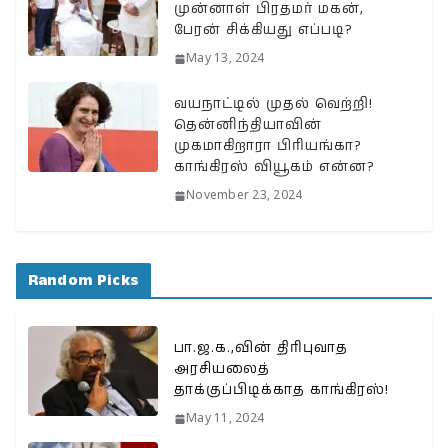
முன்னாள் பிரதமர் மகன்,
பேரன் சிக்கியது எப்படி?
May 13, 2024
வயநாட்டில் முதல் வெற்றி!
தென்னிந்தியாவின்
முகமாகிறாரா பிரியங்கா?
காங்கிரஸ் வியூகம் என்ன?
November 23, 2024
Random Picks
பா.ஜ.க.,வின் திரிபுவாத
அரசியலைத்
தாக்குப்பிடிக்காத காங்கிரஸ்!
May 11, 2024