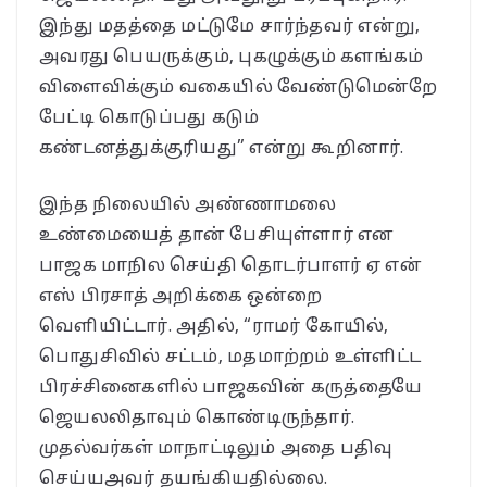
இந்து மதத்தை மட்டுமே சார்ந்தவர் என்று,
அவரது பெயருக்கும், புகழுக்கும் களங்கம்
விளைவிக்கும் வகையில் வேண்டுமென்றே
பேட்டி கொடுப்பது கடும்
கண்டனத்துக்குரியது” என்று கூறினார்.
இந்த நிலையில் அண்ணாமலை
உண்மையைத் தான் பேசியுள்ளார் என
பாஜக மாநில செய்தி தொடர்பாளர் ஏ என்
எஸ் பிரசாத் அறிக்கை ஒன்றை
வெளியிட்டார். அதில், “ராமர் கோயில்,
பொதுசிவில் சட்டம், மதமாற்றம் உள்ளிட்ட
பிரச்சினைகளில் பாஜகவின் கருத்தையே
ஜெயலலிதாவும் கொண்டிருந்தார்.
முதல்வர்கள் மாநாட்டிலும் அதை பதிவு
செய்யஅவர் தயங்கியதில்லை.