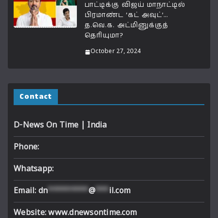
பாட்டிக்கு விஜய் மாநாட்டில்
பிரமாண்ட ’கட் அவுட்’…
த.வெ.க. அட்மினுக்குத்
தெரியுமா?
October 27, 2024
Contact
D-News On Time | India
Phone:
Whatsapp:
Email:
dn
*********
@
***
il.com
Website: www.dnewsontime.com