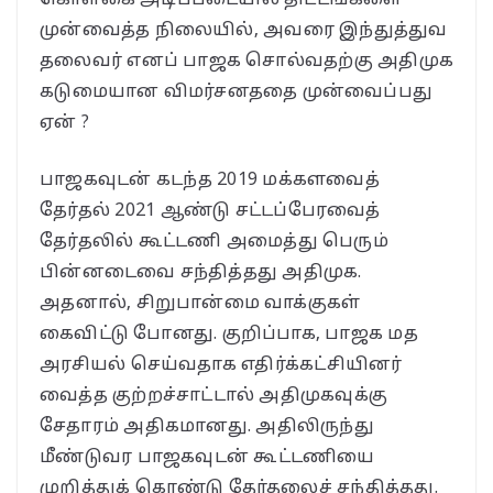
முன்வைத்த நிலையில், அவரை இந்துத்துவ
தலைவர் எனப் பாஜக சொல்வதற்கு அதிமுக
கடுமையான விமர்சனததை முன்வைப்பது
ஏன் ?
பாஜகவுடன் கடந்த 2019 மக்களவைத்
தேர்தல் 2021 ஆண்டு சட்டப்பேரவைத்
தேர்தலில் கூட்டணி அமைத்து பெரும்
பின்னடைவை சந்தித்தது அதிமுக.
அதனால், சிறுபான்மை வாக்குகள்
கைவிட்டு போனது. குறிப்பாக, பாஜக மத
அரசியல் செய்வதாக எதிர்க்கட்சியினர்
வைத்த குற்றச்சாட்டால் அதிமுகவுக்கு
சேதாரம் அதிகமானது. அதிலிருந்து
மீண்டுவர பாஜகவுடன் கூட்டணியை
முறித்துக் கொண்டு தேர்தலைச் சந்தித்தது.