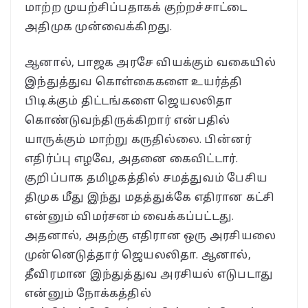
மாற்ற முயற்சிப்பதாகக் குற்றச்சாட்டை
அதிமுக முன்வைக்கிறது.
ஆனால், பாஜக அரசே வியக்கும் வகையில்
இந்துத்துவ கொள்கைகளை உயர்த்தி
பிடிக்கும் திட்டங்களை ஜெயலலிதா
கொண்டுவந்திருக்கிறார் என்பதில்
யாருக்கும் மாற்று கருதில்லை. பின்னர்
எதிர்ப்பு எழவே, அதனை கைவிட்டார்.
குறிப்பாக தமிழகத்தில் சமத்துவம் பேசிய
திமுக மீது இந்து மதத்துக்கே எதிரான கட்சி
என்னும் விமர்சனம் வைக்கப்பட்டது.
அதனால், அதற்கு எதிரான ஒரு அரசியலை
முன்னெடுத்தார் ஜெயலலிதா. ஆனால்,
தீவிரமான இந்துத்துவ அரசியல் எடுபடாது
என்னும் நோக்கத்தில்