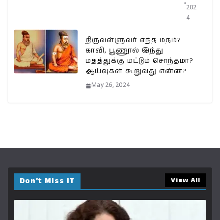
202
4
திருவள்ளுவர் எந்த மதம்?
காவி, பூணூல் இந்து
மதத்துக்கு மட்டும் சொந்தமா?
ஆய்வுகள் கூறுவது என்ன?
May 26, 2024
Don’t Miss IT
View All