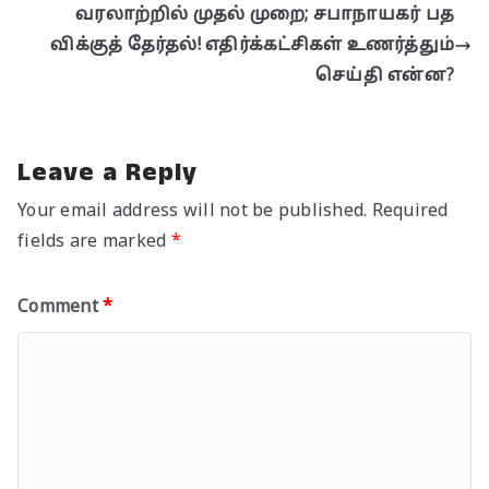
p
o
m
n
வரலாற்றில் முதல் முறை; சபாநாயகர் பத
p
o
k
விக்குத் தேர்தல்! எதிர்க்கட்சிகள் உணர்த்தும்
k
செய்தி என்ன?
Leave a Reply
Your email address will not be published.
Required
fields are marked
*
Comment
*