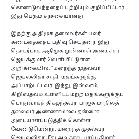
கொண்டுவந்ததைப் பற்றியும் குறிப்பிட்டார்.
இது பெரும் சர்ச்சையானது.
இதற்கு அதிமுக தலைவர்கள் பலர்
கண்டனத்தைப் பதிவு செய்தனர். இது
தொடர்பாக அதிமுக முன்னாள் அமைச்சர்
ஜெயக்குமார் வெளியிட்டுள்ள
அறிக்கையில், “மறைந்த முதல்வர்
ஜெயலலிதா சாதி, மதங்களுக்கு
அப்பாற்பட்டவர். இந்து, இஸ்லாம்,
கிறிஸ்தவம் உள்ளிட்ட மற்ற மதங்களுக்குப்
பொதுவாகத் திகழ்ந்தவர். பாஜக மாநிலத்
தலைவர் அண்ணாமலை தன்னை
அடையாளப்படுத்திக் கொள்ள
வேண்டுமென்று, மறைந்த முதல்வர்
ஜெயலலிதா மீது அவதூறு பரப்புகிறார்.