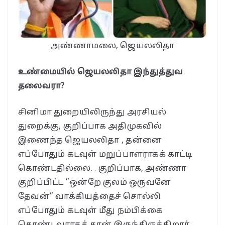
அண்ணாமலை, ஜெயலலிதா
உண்மையில் ஜெயலலிதா இந்துத்துவ
தலைவரா?
சினிமா துறையிலிருந்து அரசியல்
துறைக்கு, குறிப்பாக அதிமுகவில்
இணைந்த ஜெயலலிதா , தன்னை
எப்போதும் கடவுள் மறுப்பாளராகக் காட்டி
கொண்டதில்லை. . குறிப்பாக, அண்ணா
குறிப்பிட்ட ”ஒன்றே குலம் ஒருவனே
தேவன்” வாக்கியத்தைச் சொல்லி
எப்போதும் கடவுள் மீது நம்பிக்கை
கொண்டவராகத் தான் இருந்திருக்கிறார் .