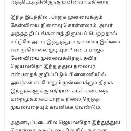
அத்திட்டத்திலிருந்தும் பின்வாங்கினார்.
இந்த இடத்தில் , பாஜக முன்வைக்கும்
கேள்வியை நினைவு கொள்ளலாம். அவர்
அந்தத் திட்டங்களைத் திரும்பப் பெற்றதால்
மட்டுமே அவர் இந்துத்துவ தலைவர் இல்லை
என்று சொல்ல முடியுமா? எனப் பாஜக
கேள்வியை முன்வைக்கிறது. தவிர,
ஜெயலலிதா இந்துத்துவ தலைவர்
என்பதைக் குறிப்பிடும் பின்னணியில்
அவர்கள் எப்போதும் முன்வைக்கும் திமுக
இந்துக்களுக்கு எதிரான கட்சி என்பதை
மறைமுகமாகப் பாஜக நிலைநிறுத்த
முயல்வதையும் கவனிக்க வேண்டும்.
அதனடிப்படையில் ஜெயலலிதா இந்துத்துவ
கொள்கை அடிப்படையில் திட்டங்களை