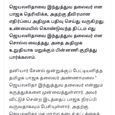
ஜெயலலிதாவை இந்துத்துவ தலைவர் என
பாஜக தெரிவிக்க, அதற்கு தீவிரமான
எதிர்ப்பை அதிமுக பதிவு செய்து வருகிறது.
உண்மையில் கொண்டுவந்த திட்டம் எது
ஜெயலலிதாவை இந்துத்துவ தலைவர் என
சொல்ல வைத்தது. அதை அதிமுக
உறுதியாக மறுக்கும் பின்னணி குறித்து
பார்க்கலாம்.
தனியார் சேனல் ஒன்றுக்குப் பேட்டியளித்த
தமிழக பாஜக தலைவர் அண்ணாமலை “
ஜெயலலிதா இந்துத்துவ தலைவர் என்னும்
கருத்துக்களை முன்வைத்துள்ளார். அவர்
விட்டுச் சென்ற இடத்தைப் பாஜக நிரப்பி
வருவதாகவும் பேசியுள்ளார். அதற்கு
ஜெயலலிதா மத மாற்ற தடைச் சட்டத்தைக்