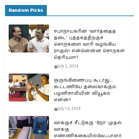
Random Picks
சபாநாயகரின் ‘வார்த்தைத்
தடை’ புத்தகத்திற்குச்
சொற்களை வாரி வழங்கிய
ராகுல்! என்னென்ன சொற்கள்
தெரியுமா?
July 2, 2024
ஒருங்கிணைப்பு கூடாது…
கூட்டணியே தலைகாக்கும்:
பழனிசாமியின் வியூகம்
என்ன?
July 13, 2024
வாக்குச் சீட்டுக்கு ’நோ’ முதல்
வாக்கு
எண்ணிக்கையில்வேட்பாளர்