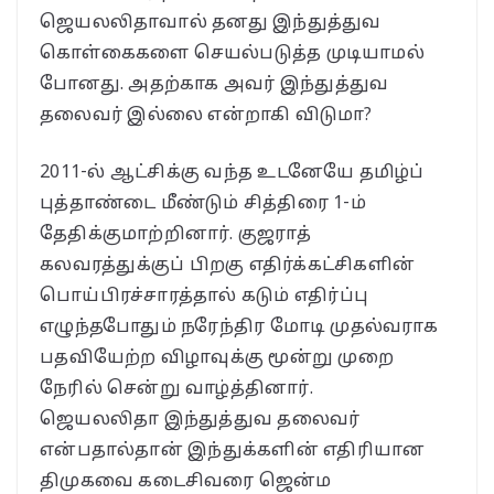
ஜெயலலிதாவால் தனது இந்துத்துவ
கொள்கைகளை செயல்படுத்த முடியாமல்
போனது. அதற்காக அவர் இந்துத்துவ
தலைவர் இல்லை என்றாகி விடுமா?
2011-ல் ஆட்சிக்கு வந்த உடனேயே தமிழ்ப்
புத்தாண்டை மீண்டும் சித்திரை 1-ம்
தேதிக்குமாற்றினார். குஜராத்
கலவரத்துக்குப் பிறகு எதிர்க்கட்சிகளின்
பொய்பிரச்சாரத்தால் கடும் எதிர்ப்பு
எழுந்தபோதும் நரேந்திர மோடி முதல்வராக
பதவியேற்ற விழாவுக்கு மூன்று முறை
நேரில் சென்று வாழ்த்தினார்.
ஜெயலலிதா இந்துத்துவ தலைவர்
என்பதால்தான் இந்துக்களின் எதிரியான
திமுகவை கடைசிவரை ஜென்ம