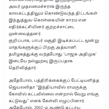
அவர் முதலமைச்சராக இருந்த
காலகட்டத்திலும் கொண்டுவந்த திட்டங்கள்
இந்துத்துவ கொள்கையின் சாரம் என
எதிர்க்கட்சியினர் குற்றச்சாட்டை
முன்வைத்தனர்.
குறிப்பாக, பாபர் மசூதி இடிக்கப்பட்ட மூன்று
மாதங்களுக்குப் பிறகு அத்வானி
தமிழகத்துக்கு வந்தபோது ’பாஜக-அதிமுக’
இடையே நல்லுறவு இருப்பதாக
தெரிவித்தார்.
அதேபோல், பத்திரிக்கைக்குப் பேட்டியளித்த
ஜெயலலிதா “இந்தியாவில் ராமருக்கு
கோவில் கட்டவில்லை என்றால் வேறு எங்கு
கட்டுவது” எனக் கேள்வி எழுப்பினார்.
அதேபோல், 2002-ம் ஆண்டு கட்டாய