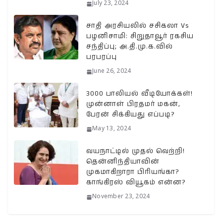
July 23, 2024
சாதி அரசியலில் சசிகலா Vs
பழனிசாமி: சிறுதாவூர் ரகசிய
சந்திப்பு; அ.தி.மு.க.வில்
பரபரப்பு
June 26, 2024
3000 பாலியல் வீடியோக்கள்!
முன்னாள் பிரதமர் மகன்,
பேரன் சிக்கியது எப்படி?
May 13, 2024
வயநாட்டில் முதல் வெற்றி!
தென்னிந்தியாவின்
முகமாகிறாரா பிரியங்கா?
காங்கிரஸ் வியூகம் என்ன?
November 23, 2024