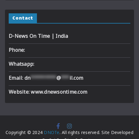
Contact
D-News On Time | India
Phone:
Whatsapp:
Email:
dn
*********
@
***
il.com
Website: www.dnewsontime.com
Copyright © 2024
DNOTe
. All rights reserved. Site Developed