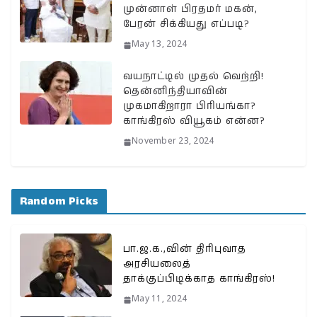
முன்னாள் பிரதமர் மகன்,
பேரன் சிக்கியது எப்படி?
May 13, 2024
வயநாட்டில் முதல் வெற்றி!
தென்னிந்தியாவின்
முகமாகிறாரா பிரியங்கா?
காங்கிரஸ் வியூகம் என்ன?
November 23, 2024
Random Picks
பா.ஜ.க.,வின் திரிபுவாத
அரசியலைத்
தாக்குப்பிடிக்காத காங்கிரஸ்!
May 11, 2024