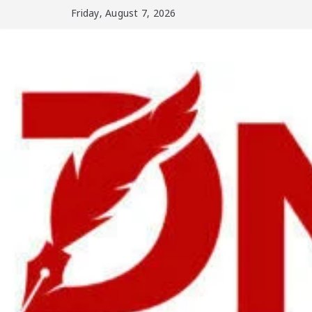
Skip
Friday, August 7, 2026
to
content