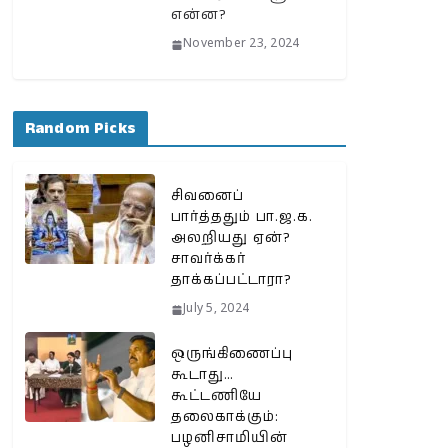
என்ன?
November 23, 2024
Random Picks
சிவனைப்
பார்த்ததும் பா.ஜ.க.
அலறியது ஏன்?
சாவர்க்கர்
தாக்கப்பட்டாரா?
July 5, 2024
ஒருங்கிணைப்பு
கூடாது…
கூட்டணியே
தலைகாக்கும்:
பழனிசாமியின்