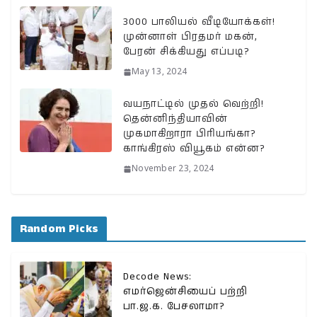
3000 பாலியல் வீடியோக்கள்!
முன்னாள் பிரதமர் மகன்,
பேரன் சிக்கியது எப்படி?
May 13, 2024
வயநாட்டில் முதல் வெற்றி!
தென்னிந்தியாவின்
முகமாகிறாரா பிரியங்கா?
காங்கிரஸ் வியூகம் என்ன?
November 23, 2024
Random Picks
Decode News:
எமர்ஜென்சியைப் பற்றி
பா.ஜ.க. பேசலாமா?