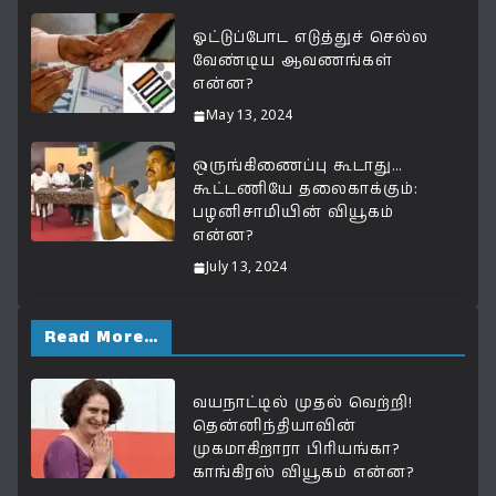
ஓட்டுப்போட எடுத்துச் செல்ல
வேண்டிய ஆவணங்கள்
என்ன?
May 13, 2024
ஒருங்கிணைப்பு கூடாது…
கூட்டணியே தலைகாக்கும்:
பழனிசாமியின் வியூகம்
என்ன?
July 13, 2024
Read More…
வயநாட்டில் முதல் வெற்றி!
தென்னிந்தியாவின்
முகமாகிறாரா பிரியங்கா?
காங்கிரஸ் வியூகம் என்ன?