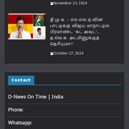
November 23, 2024
தி.மு.க. – எம்.எல்.ஏ.வின்
பாட்டிக்கு விஜய் மாநாட்டில்
பிரமாண்ட ’கட் அவுட்’…
த.வெ.க. அட்மினுக்குத்
தெரியுமா?
October 27, 2024
Contact
D-News On Time | India
Phone:
Whatsapp: