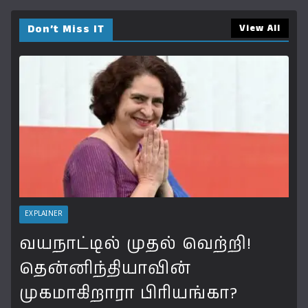
Don’t Miss IT
View All
EXPLAINER
வயநாட்டில் முதல் வெற்றி!
தென்னிந்தியாவின்
முகமாகிறாரா பிரியங்கா?