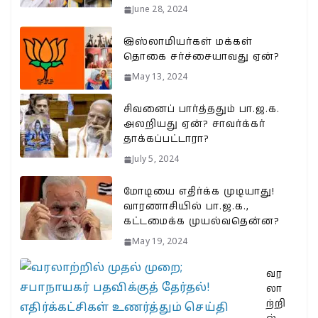
June 28, 2024
இஸ்லாமியர்கள் மக்கள்
தொகை சர்ச்சையாவது ஏன்?
May 13, 2024
சிவனைப் பார்த்ததும் பா.ஜ.க.
அலறியது ஏன்? சாவர்க்கர்
தாக்கப்பட்டாரா?
July 5, 2024
மோடியை எதிர்க்க முடியாது!
வாரணாசியில் பா.ஜ.க.,
கட்டமைக்க முயல்வதென்ன?
May 19, 2024
வர
லா
ற்றி