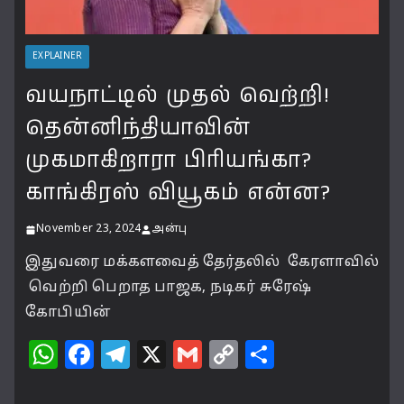
EXPLAINER
வயநாட்டில் முதல் வெற்றி!
தென்னிந்தியாவின்
முகமாகிறாரா பிரியங்கா?
காங்கிரஸ் வியூகம் என்ன?
November 23, 2024
அன்பு
இதுவரை மக்களவைத் தேர்தலில் கேரளாவில்
வெற்றி பெறாத பாஜக, நடிகர் சுரேஷ்
கோபியின்
W
F
T
X
G
C
S
h
a
el
m
o
h