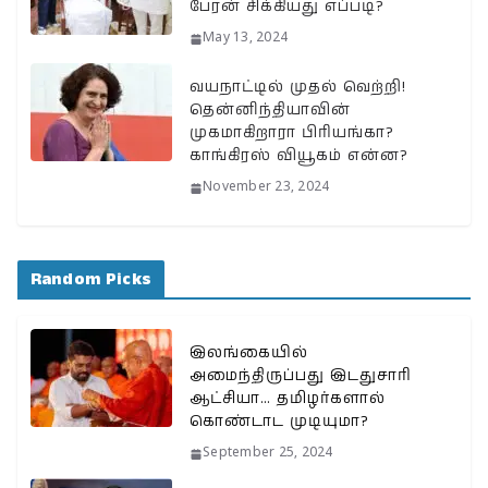
பேரன் சிக்கியது எப்படி?
May 13, 2024
வயநாட்டில் முதல் வெற்றி!
தென்னிந்தியாவின்
முகமாகிறாரா பிரியங்கா?
காங்கிரஸ் வியூகம் என்ன?
November 23, 2024
Random Picks
இலங்கையில்
அமைந்திருப்பது இடதுசாரி
ஆட்சியா… தமிழர்களால்
கொண்டாட முடியுமா?
September 25, 2024